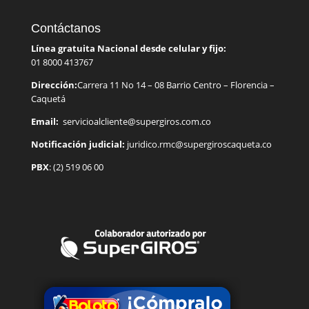
Contáctanos
Línea gratuita Nacional desde celular y fijo:
01 8000 413767
Dirección:
Carrera 11 No 14 – 08 Barrio Centro – Florencia –
Caquetá
Email:
servicioalcliente@supergiros.
com.co
Notificación judicial:
juridico.rmc@supergiroscaqueta.co
PBX
: (2) 519 06 00