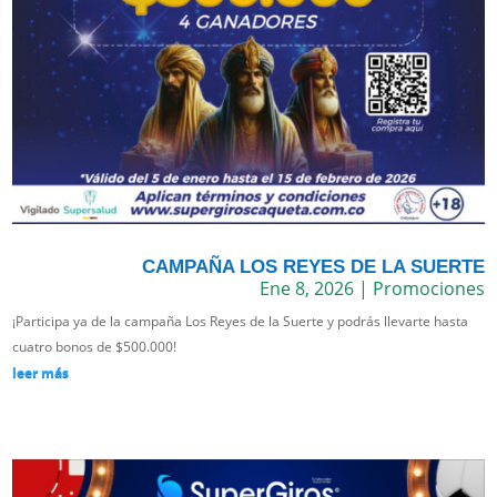
CAMPAÑA LOS REYES DE LA SUERTE
Ene 8, 2026
|
Promociones
¡Participa ya de la campaña Los Reyes de la Suerte y podrás llevarte hasta
cuatro bonos de $500.000!
leer más