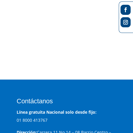
ENVIAR
Contáctanos
Línea gratuita Nacional solo desde fijo:
01 8000 413767
Dirección:
Carrera 11 No 14 – 08 Barrio Centro –