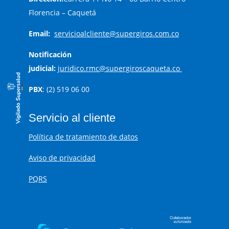
Florencia – Caquetá
Email:
servicioalcliente@supergiros.
com.co
Notificación
judicial:
juridico.rmc@supergiroscaqueta.co
PBX
: (2) 519 06 00
Servicio al cliente
Política de tratamiento de datos
Aviso de privacidad
PQRS